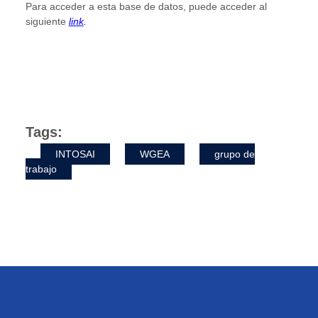
Para acceder a esta base de datos, puede acceder al
siguiente
link
.
Tags:
INTOSAI
WGEA
grupo de
trabajo