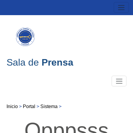
Sala de
Prensa
Inicio
>
Portal
>
Sistema
>
Opppsss